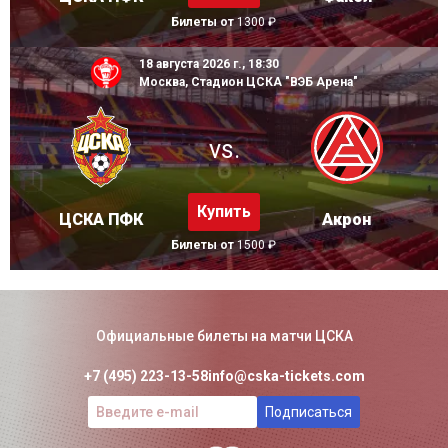
Билеты от
1300 ₽
18 августа 2026 г., 18:30
Москва, Стадион ЦСКА "ВЭБ Арена"
vs.
Купить
ЦСКА ПФК
Акрон
Билеты от
1500 ₽
Официальные билеты на матчи ЦСКА
+7 (495) 223-13-58
info@cska-tickets.com
Подписаться