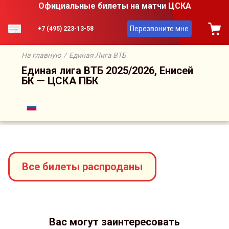
Официальные билеты на матчи ЦСКА
Перезвоните мне
+7 (495) 223-13-58
На главную
/
Единая Лига ВТБ
Единая лига ВТБ 2025/2026, Енисей
БК — ЦСКА ПБК
Сейчас на сайте онлайн
8
человек
Все билеты распроданы
Вас могут заинтересовать