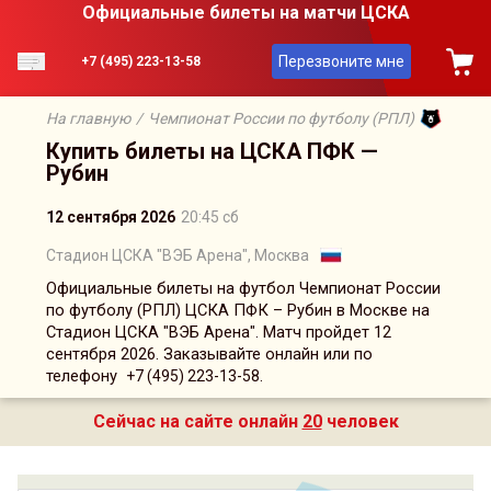
Официальные билеты на матчи ЦСКА
Перезвоните мне
+7 (495) 223-13-58
На главную
/
Чемпионат России по футболу (РПЛ)
Купить билеты на ЦСКА ПФК —
Рубин
12 сентября 2026
20:45 сб
Стадион ЦСКА "ВЭБ Арена", Москва
Официальные билеты на футбол Чемпионат России
по футболу (РПЛ) ЦСКА ПФК – Рубин в Москве на
Стадион ЦСКА "ВЭБ Арена". Матч пройдет 12
сентября 2026. Заказывайте онлайн или по
телефону
.
+7 (495) 223-13-58
Сейчас на сайте онлайн
20
человек