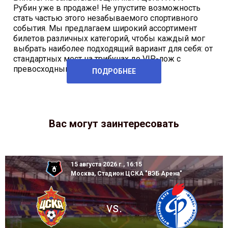
Рубин уже в продаже! Не упустите возможность
стать частью этого незабываемого спортивного
события. Мы предлагаем широкий ассортимент
билетов различных категорий, чтобы каждый мог
выбрать наиболее подходящий вариант для себя: от
стандартных мест на трибунах до VIP-лож с
превосходным видом на
ПОДРОБНЕЕ
Вас могут заинтересовать
15 августа 2026 г., 16:15
Москва, Стадион ЦСКА "ВЭБ Арена"
vs.