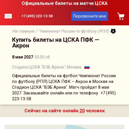
Официальные билеты на матчи ЦСКА
Перезвоните мне
+7 (495) 223-13-58
На главную
/
Чемпионат России по футболу (РПЛ)
Купить билеты на ЦСКА ПФК —
Акрон
8 мая 2027
00:00 сб
Стадион ЦСКА "ВЭБ Арена", Москва
Официальные билеты на футбол Чемпионат России
по футболу (РПЛ) ЦСКА ПФК – Акрон в Москве на
Стадион ЦСКА "ВЭБ Арена". Матч пройдет 8 мая
2027. Заказывайте онлайн или по телефону
+7 (495)
.
223-13-58
Сейчас на сайте онлайн
20
человек