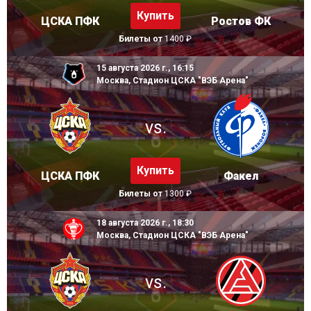
Купить
ЦСКА ПФК
Ростов ФК
Билеты от
1400 ₽
15 августа 2026 г., 16:15
Москва, Стадион ЦСКА "ВЭБ Арена"
vs.
Купить
ЦСКА ПФК
Факел
Билеты от
1300 ₽
18 августа 2026 г., 18:30
Москва, Стадион ЦСКА "ВЭБ Арена"
vs.