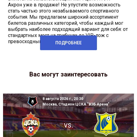
Акрон уже в продаже! Не упустите возможность
стать частью этого незабываемого спортивного
события. Мы предлагаем широкий ассортимент
билетов различных категорий, чтобы каждый мог
выбрать наиболее подходящий вариант для себя: от
стандартных мест на трибунах до VIP-лож с
превосходным видом на
ПОДРОБНЕЕ
Вас могут заинтересовать
8 августа 2026 г., 20:30
Москва, Стадион ЦСКА "ВЭБ Арена"
vs.