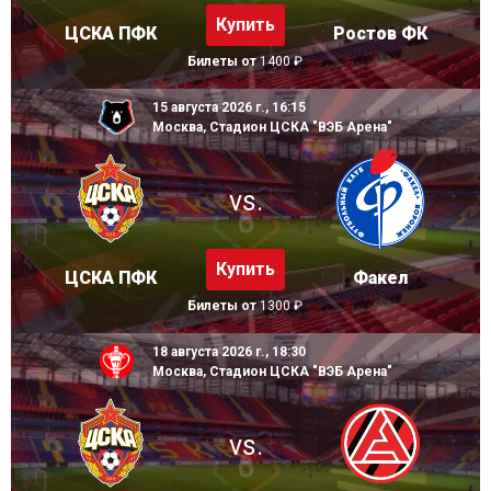
Купить
ЦСКА ПФК
Ростов ФК
Билеты от
1400 ₽
15 августа 2026 г., 16:15
Москва, Стадион ЦСКА "ВЭБ Арена"
vs.
Купить
ЦСКА ПФК
Факел
Билеты от
1300 ₽
18 августа 2026 г., 18:30
Москва, Стадион ЦСКА "ВЭБ Арена"
vs.